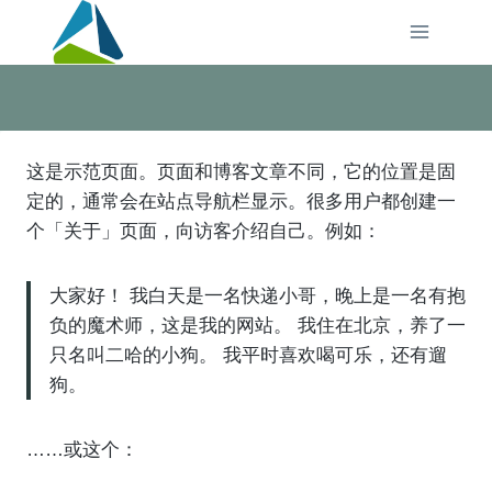
Skip
to
content
这是示范页面。页面和博客文章不同，它的位置是固
定的，通常会在站点导航栏显示。很多用户都创建一
个「关于」页面，向访客介绍自己。例如：
大家好！ 我白天是一名快递小哥，晚上是一名有抱
负的魔术师，这是我的网站。 我住在北京，养了一
只名叫二哈的小狗。 我平时喜欢喝可乐，还有遛
狗。
……或这个：